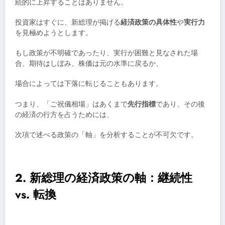
続的に上昇することはありません。
投資家はすぐに、新総理が掲げる
経済政策の具体性
や
実行力
を見極めようとします。
もし政策が不明確であったり、実行が困難と見なされた場
合、期待はしぼみ、株価は元の水準に戻るか、
場合によっては下落に転じることもあります。
つまり、「ご祝儀相場」はあくまで
先行指標
であり、その後
の経済の行方を占うためには、
次項で述べる政策の「軸」を分析することが不可欠です。
2. 新総理の経済政策の軸：継続性
vs. 転換