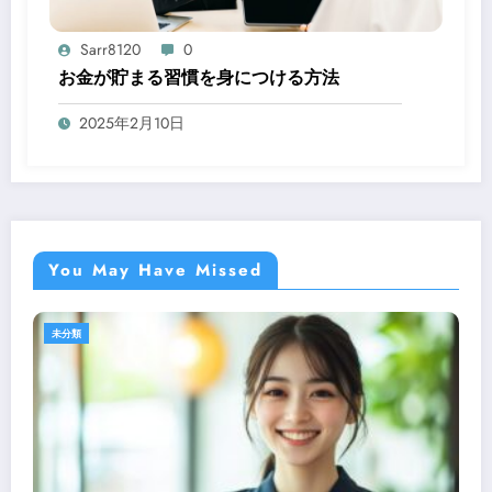
Sarr8120
0
お金が貯まる習慣を身につける方法
2025年2月10日
You May Have Missed
未分類