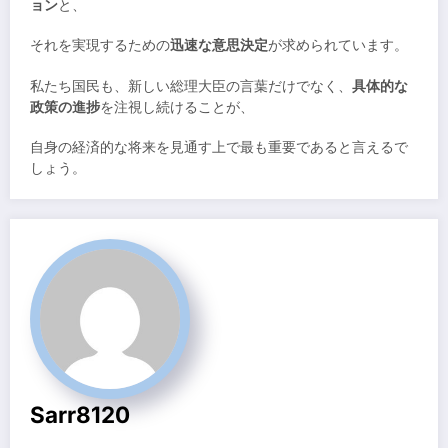
ョン
と、
それを実現するための
迅速な意思決定
が求められています。
私たち国民も、新しい総理大臣の言葉だけでなく、
具体的な
政策の進捗
を注視し続けることが、
自身の経済的な将来を見通す上で最も重要であると言えるで
しょう。
Sarr8120