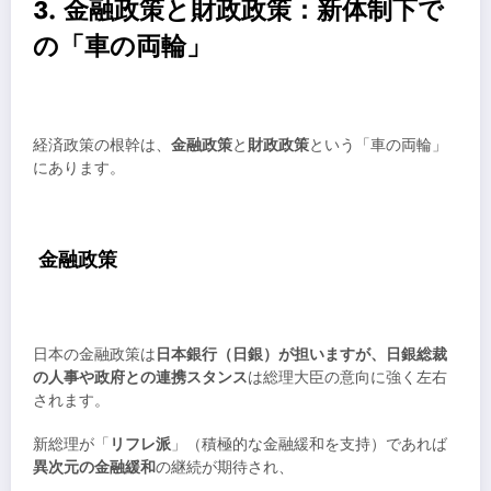
3. 金融政策と財政政策：新体制下で
の「車の両輪」
経済政策の根幹は、
金融政策
と
財政政策
という「車の両輪」
にあります。
金融政策
日本の金融政策は
日本銀行（日銀）が担いますが、日銀総裁
の人事や政府との連携スタンス
は総理大臣の意向に強く左右
されます。
新総理が「
リフレ派
」（積極的な金融緩和を支持）であれば
異次元の金融緩和
の継続が期待され、