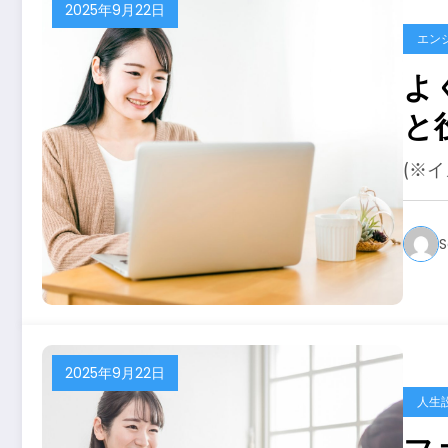
2025年9月22日
エン
よ
と
(※
S
2025年9月22日
人生