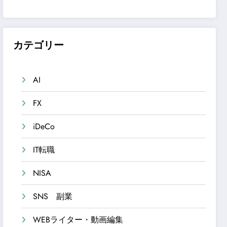
カテゴリー
AI
FX
iDeCo
IT転職
NISA
SNS 副業
WEBライター・動画編集