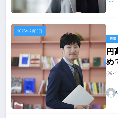
2025年2月13日
経済
円
め
(※
S