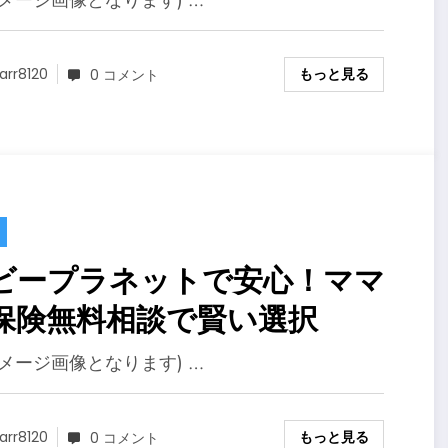
イメージ画像となります) …
もっと見る
arr8120
0 コメント
ビープラネットで安心！ママ
保険無料相談で賢い選択
イメージ画像となります) …
もっと見る
arr8120
0 コメント