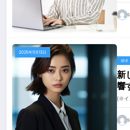
S
2025年11月13日
経済
新
響
(※
S