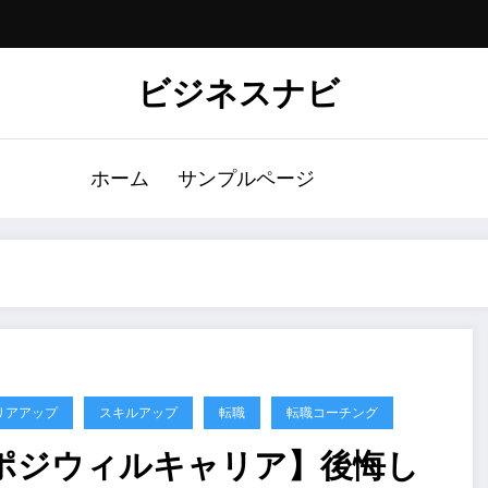
ビジネスナビ
ホーム
サンプルページ
リアアップ
スキルアップ
転職
転職コーチング
ポジウィルキャリア】後悔し