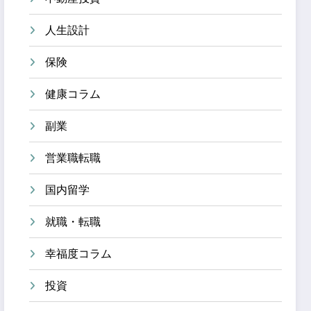
人生設計
保険
健康コラム
副業
営業職転職
国内留学
就職・転職
幸福度コラム
投資