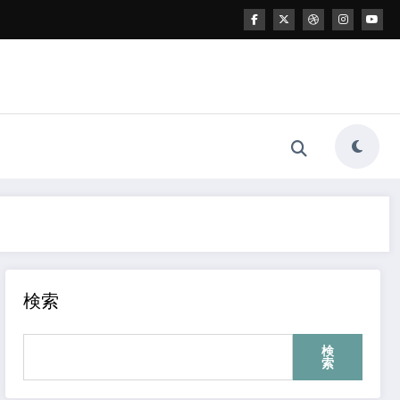
検索
検
索