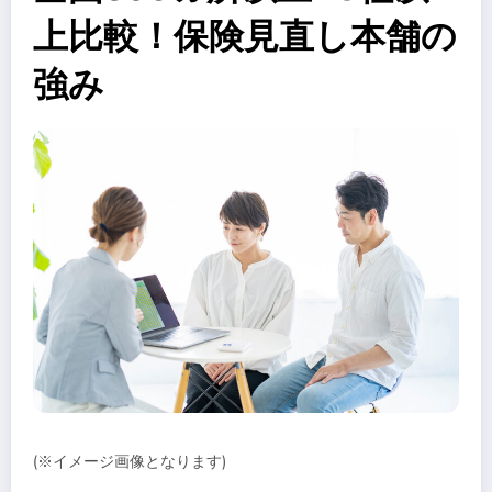
上比較！保険見直し本舗の
強み
(※イメージ画像となります)