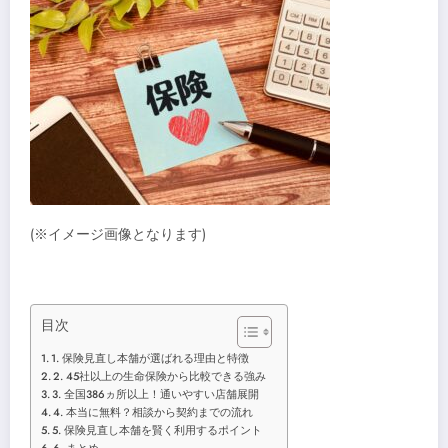
(※イメージ画像となります)
目次
1. 保険見直し本舗が選ばれる理由と特徴
2. 45社以上の生命保険から比較できる強み
3. 全国386ヵ所以上！通いやすい店舗展開
4. 本当に無料？相談から契約までの流れ
5. 保険見直し本舗を賢く利用するポイント