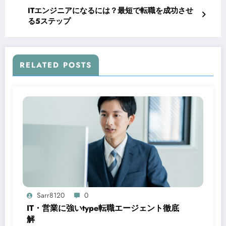
ITエンジニアになるには？最短で転職を成功させ
る5ステップ
RELATED POSTS
Sarr8120
0
IT・営業に強いtype転職エージェント徹底
解