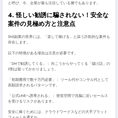
と呼び、今、企業が最も注目している層でもあります。
4. 怪しい勧誘に騙されない！安全な
案件の見極め方と注意点
SNS副業の世界には、「楽して稼げる」と謳う詐欺的な案件も
存在します。
以下の特徴がある場合は注意が必要です。
「DMで勧誘してくる」： 向こうからやってくる「儲け話」の
9割は疑ってかかりましょう。
「初期費用で数十万円必要」： ツール代やコンサル代として
高額請求されるパターンです。
「公式LINEへ誘導される」： 密室空間で洗脳に近いセールス
を受けるリスクがあります。
安全に稼ぐためには、クラウドワークスなどの大手プラット
フォームを通すか、