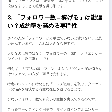
PR・ギフティング型： 企業から商品を提供してもらい、紹介
投稿をすることで報酬を得る形です。
3. 「フォロワー数＝稼げる」は勘違
い？成約率を高める専門性
多くの人が「フォロワーが万単位でいないと稼げない」と思
い込んでいますが、これは大きな誤解です。
大切なのは数ではなく、フォロワーの「属性」と「エンゲー
ジメント（反応率）」です。
例えば、「1万人の薄いファン」よりも「100人の深い悩みを
持つファン」の方が、商品は売れます。
特定のジャンルに特化した「ニッチ戦略」を取り、ターゲッ
トの悩みを解決する有益な発信を続けることで、
少ないフォロワー数でも高い収益性を実現できるのです。
これをマーケティング用語で「マイクロインフルエンサー」