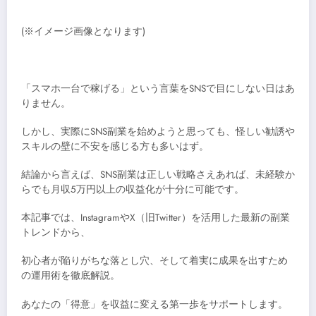
(※イメージ画像となります)
「スマホ一台で稼げる」という言葉をSNSで目にしない日はあ
りません。
しかし、実際にSNS副業を始めようと思っても、怪しい勧誘や
スキルの壁に不安を感じる方も多いはず。
結論から言えば、SNS副業は正しい戦略さえあれば、未経験か
らでも月収5万円以上の収益化が十分に可能です。
本記事では、InstagramやX（旧Twitter）を活用した最新の副業
トレンドから、
初心者が陥りがちな落とし穴、そして着実に成果を出すため
の運用術を徹底解説。
あなたの「得意」を収益に変える第一歩をサポートします。